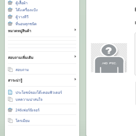
ตู้เสื้อผ้า
โต๊ะเครื่องแป้ง
ตู้วางทีวี
ที่นอนทุกชนิด
หมวดหมู่สินค้า
สอบถามเพิ่มเติม
สอบถาม
สาระน่ารู้
ประโยชน์ของโต๊ะคอมพิวเตอร์
บทความน่าสนใจ
246เฟอร์นิเจอร์
โครเมียม