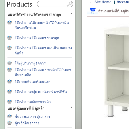
Site Home
|
ชั้นวางเ
จำนวนครั้งที่เปิดดูส
หมวดโต๊ะทำงาน โต๊ะคอมฯ ราคาถูก
โต๊ะทำงานโต๊ะคอมหน้าTOPเมลามีน
กันรอยขีดข่วน
โต๊ะทำงาน โต๊ะคอมฯ ราคาถูก
โต๊ะทำงาน โต๊ะคอมฯ แผ่นข้างขอบยาง
กันน้ำ
โต๊ะผู้บริหาร ผู้จัดการ
โต๊ะทำงาน โต๊ะคอม ขาเหล็กTOPเมลา
มีนขาเหล็ก
โต๊ะคอมพิวเตอร์คละแบบ
โต๊ะทำงานกลุ่ม เคาน์เตอร์ พาร์ติชั่น
โต๊ะทำงานผลิตจากเหล็ก
หมวดตู้เอกสารไม้ ตู้เหล็ก
ชั้นวางเอกสาร ตู้เอกสาร
ตู้เหล็กใส่เอกสาร