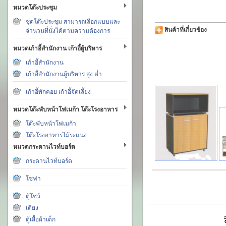
หมวดโต๊ะประชุม
ชุดโต๊ะประชุม สามารถเลือกแบบและ
สินค้าที่เกี่ยวข้อง
จำนวนที่นั่งได้ตามความต้องการ
หมวดเก้าอี้สำนักงาน เก้าอี้ผู้บริหาร
เก้าอี้สำนักงาน
เก้าอี้สำนักงานผู้บริหาร สูง ต่ำ
เก้าอี้พักคอย เก้าอี้จัดเลี้ยง
หมวดโต๊ะพับหน้าโฟเมก้า โต๊ะโรงอาหาร
โต๊ะพับหน้าโฟเมก้า
โต๊ะโรงอาหารไม้ระแนง
หมวดกระดานไวท์บอร์ด
กระดานไวท์บอร์ด
โซฟา
ตู้โชว์
เตียง
ตู้เสื้อผ้าเด็ก