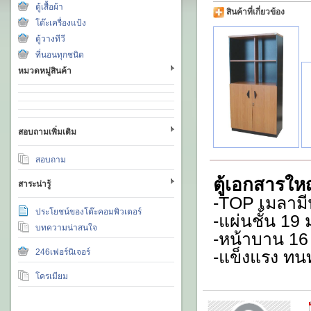
ตู้เสื้อผ้า
สินค้าที่เกี่ยวข้อง
โต๊ะเครื่องแป้ง
ตู้วางทีวี
ที่นอนทุกชนิด
หมวดหมู่สินค้า
สอบถามเพิ่มเติม
สอบถาม
ตู้เอกสารให
สาระน่ารู้
-TOP เมลาม
ประโยชน์ของโต๊ะคอมพิวเตอร์
-แผ่นชั้น 19
บทความน่าสนใจ
-หน้าบาน 16
246เฟอร์นิเจอร์
-แข็งแรง ท
โครเมียม