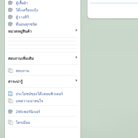
ตู้เสื้อผ้า
โต๊ะเครื่องแป้ง
ตู้วางทีวี
ที่นอนทุกชนิด
หมวดหมู่สินค้า
สอบถามเพิ่มเติม
สอบถาม
สาระน่ารู้
ประโยชน์ของโต๊ะคอมพิวเตอร์
บทความน่าสนใจ
246เฟอร์นิเจอร์
โครเมียม