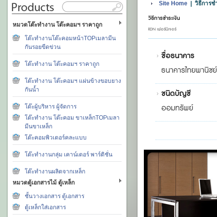
Site Home
| วิธีการชำ
วิธีการชำระเงิน
หมวดโต๊ะทำงาน โต๊ะคอมฯ ราคาถูก
RDN เฟอร์นิเจอร์
โต๊ะทำงานโต๊ะคอมหน้าTOPเมลามีน
กันรอยขีดข่วน
ชื่อธนาคาร
โต๊ะทำงาน โต๊ะคอมฯ ราคาถูก
ธนาคารไทยพานิชย์
โต๊ะทำงาน โต๊ะคอมฯ แผ่นข้างขอบยาง
กันน้ำ
ชนิดบัญชี
โต๊ะผู้บริหาร ผู้จัดการ
ออมทรัพย์
โต๊ะทำงาน โต๊ะคอม ขาเหล็กTOPเมลา
มีนขาเหล็ก
โต๊ะคอมพิวเตอร์คละแบบ
โต๊ะทำงานกลุ่ม เคาน์เตอร์ พาร์ติชั่น
โต๊ะทำงานผลิตจากเหล็ก
หมวดตู้เอกสารไม้ ตู้เหล็ก
ชั้นวางเอกสาร ตู้เอกสาร
ตู้เหล็กใส่เอกสาร