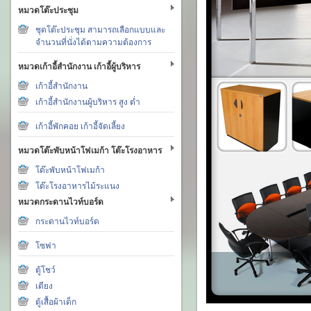
หมวดโต๊ะประชุม
ชุดโต๊ะประชุม สามารถเลือกแบบและ
จำนวนที่นั่งได้ตามความต้องการ
หมวดเก้าอี้สำนักงาน เก้าอี้ผู้บริหาร
เก้าอี้สำนักงาน
เก้าอี้สำนักงานผู้บริหาร สูง ต่ำ
เก้าอี้พักคอย เก้าอี้จัดเลี้ยง
หมวดโต๊ะพับหน้าโฟเมก้า โต๊ะโรงอาหาร
โต๊ะพับหน้าโฟเมก้า
โต๊ะโรงอาหารไม้ระแนง
หมวดกระดานไวท์บอร์ด
กระดานไวท์บอร์ด
โซฟา
ตู้โชว์
เตียง
ตู้เสื้อผ้าเด็ก