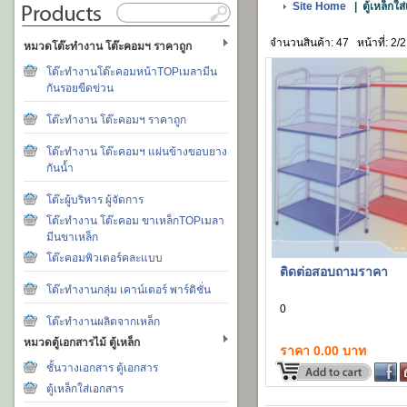
Site Home
|
ตู้เหล็กใ
จำนวนสินค้า: 47
หน้าที่: 2/2
หมวดโต๊ะทำงาน โต๊ะคอมฯ ราคาถูก
โต๊ะทำงานโต๊ะคอมหน้าTOPเมลามีน
กันรอยขีดข่วน
โต๊ะทำงาน โต๊ะคอมฯ ราคาถูก
โต๊ะทำงาน โต๊ะคอมฯ แผ่นข้างขอบยาง
กันน้ำ
โต๊ะผู้บริหาร ผู้จัดการ
โต๊ะทำงาน โต๊ะคอม ขาเหล็กTOPเมลา
มีนขาเหล็ก
โต๊ะคอมพิวเตอร์คละแบบ
ติดต่อสอบถามราคา
โต๊ะทำงานกลุ่ม เคาน์เตอร์ พาร์ติชั่น
0
โต๊ะทำงานผลิตจากเหล็ก
หมวดตู้เอกสารไม้ ตู้เหล็ก
ราคา 0.00 บาท
ชั้นวางเอกสาร ตู้เอกสาร
ตู้เหล็กใส่เอกสาร