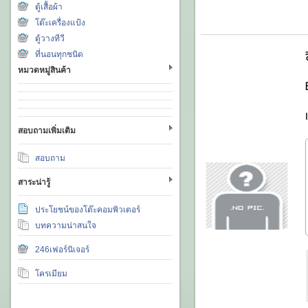
ตู้เสื้อผ้า
โต๊ะเครื่องแป้ง
ตู้วางทีวี
ที่นอนทุกชนิด
หมวดหมู่สินค้า
สอบถามเพิ่มเติม
สอบถาม
สาระน่ารู้
ประโยชน์ของโต๊ะคอมพิวเตอร์
บทความน่าสนใจ
246เฟอร์นิเจอร์
โครเมียม