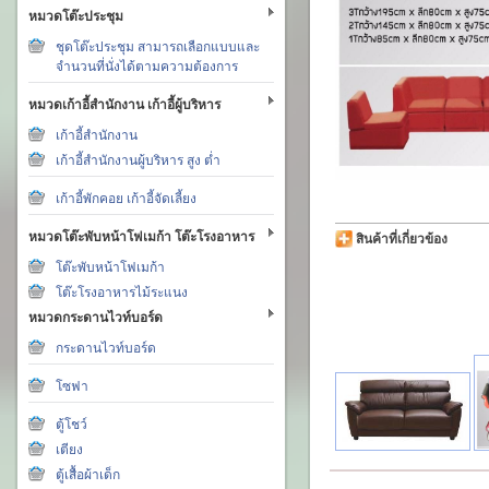
หมวดโต๊ะประชุม
ชุดโต๊ะประชุม สามารถเลือกแบบและ
จำนวนที่นั่งได้ตามความต้องการ
หมวดเก้าอี้สำนักงาน เก้าอี้ผู้บริหาร
เก้าอี้สำนักงาน
เก้าอี้สำนักงานผู้บริหาร สูง ต่ำ
เก้าอี้พักคอย เก้าอี้จัดเลี้ยง
หมวดโต๊ะพับหน้าโฟเมก้า โต๊ะโรงอาหาร
สินค้าที่เกี่ยวข้อง
โต๊ะพับหน้าโฟเมก้า
โต๊ะโรงอาหารไม้ระแนง
หมวดกระดานไวท์บอร์ด
กระดานไวท์บอร์ด
โซฟา
ตู้โชว์
เตียง
ตู้เสื้อผ้าเด็ก