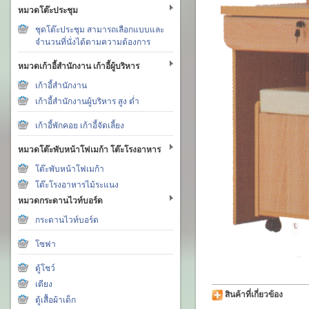
หมวดโต๊ะประชุม
ชุดโต๊ะประชุม สามารถเลือกแบบและ
จำนวนที่นั่งได้ตามความต้องการ
หมวดเก้าอี้สำนักงาน เก้าอี้ผู้บริหาร
เก้าอี้สำนักงาน
เก้าอี้สำนักงานผู้บริหาร สูง ต่ำ
เก้าอี้พักคอย เก้าอี้จัดเลี้ยง
หมวดโต๊ะพับหน้าโฟเมก้า โต๊ะโรงอาหาร
โต๊ะพับหน้าโฟเมก้า
โต๊ะโรงอาหารไม้ระแนง
หมวดกระดานไวท์บอร์ด
กระดานไวท์บอร์ด
โซฟา
ตู้โชว์
เตียง
สินค้าที่เกี่ยวข้อง
ตู้เสื้อผ้าเด็ก