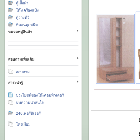
ตู้เสื้อผ้า
โต๊ะเครื่องแป้ง
ตู้วางทีวี
ที่นอนทุกชนิด
หมวดหมู่สินค้า
สอบถามเพิ่มเติม
สอบถาม
สาระน่ารู้
ประโยชน์ของโต๊ะคอมพิวเตอร์
บทความน่าสนใจ
246เฟอร์นิเจอร์
โครเมียม