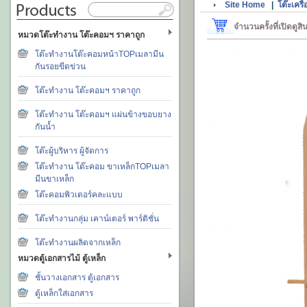
Site Home
|
โต๊ะเครื
จำนวนครั้งที่เปิดดูส
หมวดโต๊ะทำงาน โต๊ะคอมฯ ราคาถูก
โต๊ะทำงานโต๊ะคอมหน้าTOPเมลามีน
กันรอยขีดข่วน
โต๊ะทำงาน โต๊ะคอมฯ ราคาถูก
โต๊ะทำงาน โต๊ะคอมฯ แผ่นข้างขอบยาง
กันน้ำ
โต๊ะผู้บริหาร ผู้จัดการ
โต๊ะทำงาน โต๊ะคอม ขาเหล็กTOPเมลา
มีนขาเหล็ก
โต๊ะคอมพิวเตอร์คละแบบ
โต๊ะทำงานกลุ่ม เคาน์เตอร์ พาร์ติชั่น
โต๊ะทำงานผลิตจากเหล็ก
หมวดตู้เอกสารไม้ ตู้เหล็ก
ชั้นวางเอกสาร ตู้เอกสาร
ตู้เหล็กใส่เอกสาร