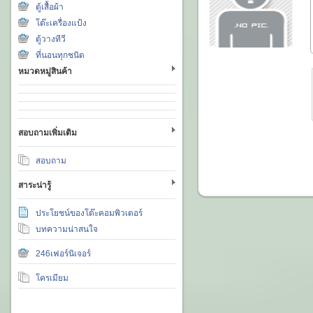
ตู้เสื้อผ้า
โต๊ะเครื่องแป้ง
ตู้วางทีวี
ที่นอนทุกชนิด
หมวดหมู่สินค้า
สอบถามเพิ่มเติม
สอบถาม
สาระน่ารู้
ประโยชน์ของโต๊ะคอมพิวเตอร์
บทความน่าสนใจ
246เฟอร์นิเจอร์
โครเมียม