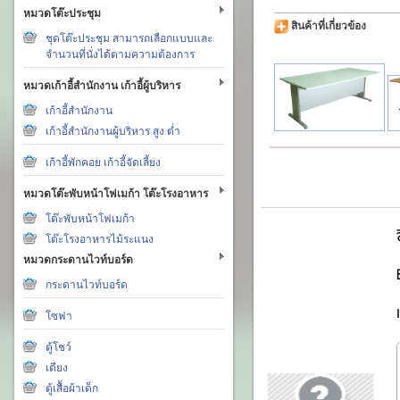
หมวดโต๊ะประชุม
สินค้าที่เกี่ยวข้อง
ชุดโต๊ะประชุม สามารถเลือกแบบและ
จำนวนที่นั่งได้ตามความต้องการ
หมวดเก้าอี้สำนักงาน เก้าอี้ผู้บริหาร
เก้าอี้สำนักงาน
เก้าอี้สำนักงานผู้บริหาร สูง ต่ำ
เก้าอี้พักคอย เก้าอี้จัดเลี้ยง
หมวดโต๊ะพับหน้าโฟเมก้า โต๊ะโรงอาหาร
โต๊ะพับหน้าโฟเมก้า
โต๊ะโรงอาหารไม้ระแนง
หมวดกระดานไวท์บอร์ด
กระดานไวท์บอร์ด
โซฟา
ตู้โชว์
เตียง
ตู้เสื้อผ้าเด็ก