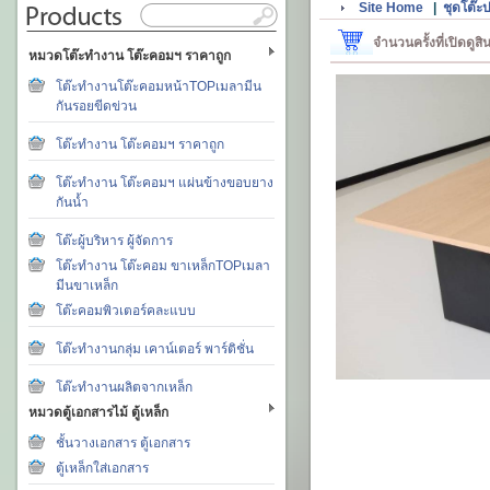
Site Home
|
ชุดโต๊ะ
จำนวนครั้งที่เปิดดูส
หมวดโต๊ะทำงาน โต๊ะคอมฯ ราคาถูก
โต๊ะทำงานโต๊ะคอมหน้าTOPเมลามีน
กันรอยขีดข่วน
โต๊ะทำงาน โต๊ะคอมฯ ราคาถูก
โต๊ะทำงาน โต๊ะคอมฯ แผ่นข้างขอบยาง
กันน้ำ
โต๊ะผู้บริหาร ผู้จัดการ
โต๊ะทำงาน โต๊ะคอม ขาเหล็กTOPเมลา
มีนขาเหล็ก
โต๊ะคอมพิวเตอร์คละแบบ
โต๊ะทำงานกลุ่ม เคาน์เตอร์ พาร์ติชั่น
โต๊ะทำงานผลิตจากเหล็ก
หมวดตู้เอกสารไม้ ตู้เหล็ก
ชั้นวางเอกสาร ตู้เอกสาร
ตู้เหล็กใส่เอกสาร