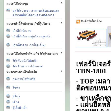
หมวดโต๊ะประชุม
ชุดโต๊ะประชุม สามารถเลือกแบบและ
จำนวนที่นั่งได้ตามความต้องการ
สินค้าที่เกี่ยวข้อง
หมวดเก้าอี้สำนักงาน เก้าอี้ผู้บริหาร
เก้าอี้สำนักงาน
เก้าอี้สำนักงานผู้บริหาร สูง ต่ำ
เก้าอี้พักคอย เก้าอี้จัดเลี้ยง
หมวดโต๊ะพับหน้าโฟเมก้า โต๊ะโรงอาหาร
โต๊ะพับหน้าโฟเมก้า
เฟอร์นิเจอร
โต๊ะโรงอาหารไม้ระแนง
TBN-1801
หมวดกระดานไวท์บอร์ด
กระดานไวท์บอร์ด
- TOP เมลา
ติดขอบหนา
โซฟา
- ขาเหล็กชุ
ตู้โชว์
เตียง
- แผ่นยึดหล
ตู้เสื้อผ้าเด็ก