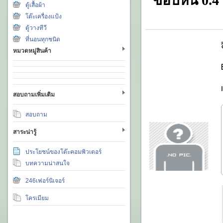
ขอบหน 0.4 
ตู้เสื้อผ้า
โต๊ะเครื่องแป้ง
ตู้วางทีวี
ที่นอนทุกชนิด
หมวดหมู่สินค้า
สอบถามเพิ่มเติม
สอบถาม
สาระน่ารู้
ประโยชน์ของโต๊ะคอมพิวเตอร์
บทความน่าสนใจ
246เฟอร์นิเจอร์
โครเมียม