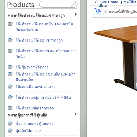
Site Home
|
ชุดโต๊ะ
เมี่ยม
จำนวนครั้งที่เปิดดูส
หมวดโต๊ะทำงาน โต๊ะคอมฯ ราคาถูก
โต๊ะทำงานโต๊ะคอมหน้าTOPเมลามีน
กันรอยขีดข่วน
โต๊ะทำงาน โต๊ะคอมฯ ราคาถูก
โต๊ะทำงาน โต๊ะคอมฯ แผ่นข้างขอบยาง
กันน้ำ
โต๊ะผู้บริหาร ผู้จัดการ
โต๊ะทำงาน โต๊ะคอม ขาเหล็กTOPเมลา
มีนขาเหล็ก
โต๊ะคอมพิวเตอร์คละแบบ
โต๊ะทำงานกลุ่ม เคาน์เตอร์ พาร์ติชั่น
โต๊ะทำงานผลิตจากเหล็ก
หมวดตู้เอกสารไม้ ตู้เหล็ก
ชั้นวางเอกสาร ตู้เอกสาร
ตู้เหล็กใส่เอกสาร