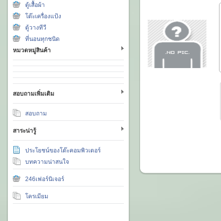
ตู้เสื้อผ้า
โต๊ะเครื่องแป้ง
ตู้วางทีวี
ที่นอนทุกชนิด
หมวดหมู่สินค้า
สอบถามเพิ่มเติม
สอบถาม
สาระน่ารู้
ประโยชน์ของโต๊ะคอมพิวเตอร์
บทความน่าสนใจ
246เฟอร์นิเจอร์
โครเมียม