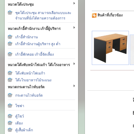
หมวดโต๊ะประชุม
ชุดโต๊ะประชุม สามารถเลือกแบบและ
สินค้าที่เกี่ยวข้อง
จำนวนที่นั่งได้ตามความต้องการ
หมวดเก้าอี้สำนักงาน เก้าอี้ผู้บริหาร
เก้าอี้สำนักงาน
เก้าอี้สำนักงานผู้บริหาร สูง ต่ำ
เก้าอี้พักคอย เก้าอี้จัดเลี้ยง
หมวดโต๊ะพับหน้าโฟเมก้า โต๊ะโรงอาหาร
โต๊ะพับหน้าโฟเมก้า
โต๊ะโรงอาหารไม้ระแนง
หมวดกระดานไวท์บอร์ด
กระดานไวท์บอร์ด
โซฟา
ตู้โชว์
เตียง
ตู้เสื้อผ้าเด็ก