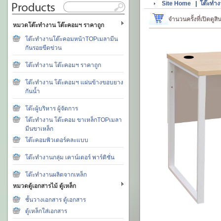
Site Home
|
โต๊ะทำง
จำนวนครั้งที่เปิดดูส
หมวดโต๊ะทำงาน โต๊ะคอมฯ ราคาถูก
โต๊ะทำงานโต๊ะคอมหน้าTOPเมลามีน
กันรอยขีดข่วน
โต๊ะทำงาน โต๊ะคอมฯ ราคาถูก
โต๊ะทำงาน โต๊ะคอมฯ แผ่นข้างขอบยาง
กันน้ำ
โต๊ะผู้บริหาร ผู้จัดการ
โต๊ะทำงาน โต๊ะคอม ขาเหล็กTOPเมลา
มีนขาเหล็ก
โต๊ะคอมพิวเตอร์คละแบบ
โต๊ะทำงานกลุ่ม เคาน์เตอร์ พาร์ติชั่น
โต๊ะทำงานผลิตจากเหล็ก
หมวดตู้เอกสารไม้ ตู้เหล็ก
ชั้นวางเอกสาร ตู้เอกสาร
ตู้เหล็กใส่เอกสาร