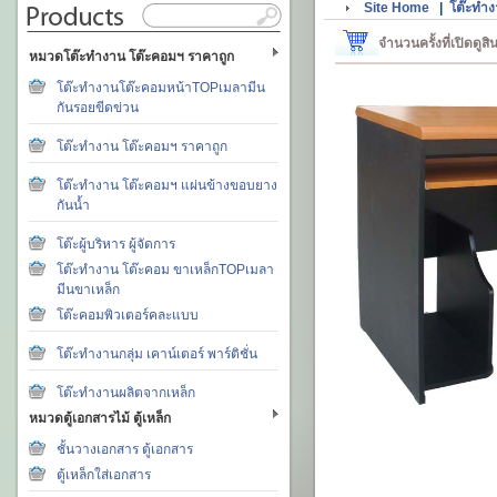
Site Home
|
โต๊ะทำง
จำนวนครั้งที่เปิดดูส
หมวดโต๊ะทำงาน โต๊ะคอมฯ ราคาถูก
โต๊ะทำงานโต๊ะคอมหน้าTOPเมลามีน
กันรอยขีดข่วน
โต๊ะทำงาน โต๊ะคอมฯ ราคาถูก
โต๊ะทำงาน โต๊ะคอมฯ แผ่นข้างขอบยาง
กันน้ำ
โต๊ะผู้บริหาร ผู้จัดการ
โต๊ะทำงาน โต๊ะคอม ขาเหล็กTOPเมลา
มีนขาเหล็ก
โต๊ะคอมพิวเตอร์คละแบบ
โต๊ะทำงานกลุ่ม เคาน์เตอร์ พาร์ติชั่น
โต๊ะทำงานผลิตจากเหล็ก
หมวดตู้เอกสารไม้ ตู้เหล็ก
ชั้นวางเอกสาร ตู้เอกสาร
ตู้เหล็กใส่เอกสาร