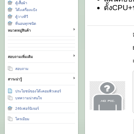
ตู้เสื้อผ้า
ตั้งCPU
โต๊ะเครื่องแป้ง
ตู้วางทีวี
ที่นอนทุกชนิด
หมวดหมู่สินค้า
สอบถามเพิ่มเติม
สอบถาม
สาระน่ารู้
ประโยชน์ของโต๊ะคอมพิวเตอร์
บทความน่าสนใจ
246เฟอร์นิเจอร์
โครเมียม