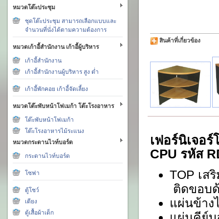
หมวดโต๊ะประชุม
ชุดโต๊ะประชุม สามารถเลือกแบบและ
จำนวนที่นั่งได้ตามความต้องการ
สินค้าที่เกี่ยวข้อง
หมวดเก้าอี้สำนักงาน เก้าอี้ผู้บริหาร
เก้าอี้สำนักงาน
เก้าอี้สำนักงานผู้บริหาร สูง ต่ำ
เก้าอี้พักคอย เก้าอี้จัดเลี้ยง
หมวดโต๊ะพับหน้าโฟเมก้า โต๊ะโรงอาหาร
โต๊ะพับหน้าโฟเมก้า
โต๊ะโรงอาหารไม้ระแนง
เฟอร์นิเจอร
หมวดกระดานไวท์บอร์ด
CPU รหัส R
กระดานไวท์บอร์ด
TOP เสริ
โซฟา
ติดขอบด
ตู้โชว์
แผ่นข้าง
เตียง
ตู้เสื้อผ้าเด็ก
แผ่นคีย์บ