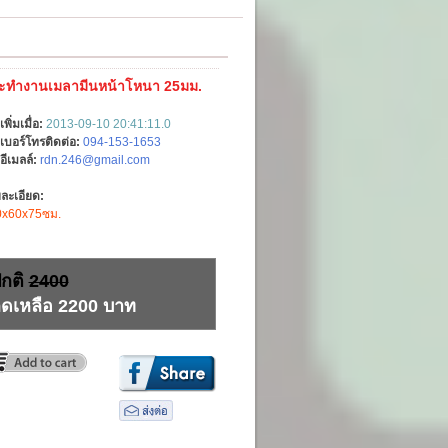
๊ะทำงานเมลามีนหน้าโหนา 25มม.
เพิ่มเมื่อ:
2013-09-10 20:41:11.0
เบอร์โทรติดต่อ:
094-153-1653
อีเมลล์:
rdn.246@gmail.com
ละเอียด:
0x60x75ซม.
กติ
2400
ดเหลือ 2200 บาท