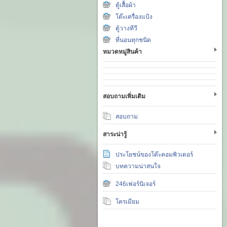
ตู้เสื้อผ้า
โต๊ะเครื่องแป้ง
ตู้วางทีวี
ที่นอนทุกชนิด
หมวดหมู่สินค้า
สอบถามเพิ่มเติม
สอบถาม
สาระน่ารู้
ประโยชน์ของโต๊ะคอมพิวเตอร์
บทความน่าสนใจ
246เฟอร์นิเจอร์
โครเมียม