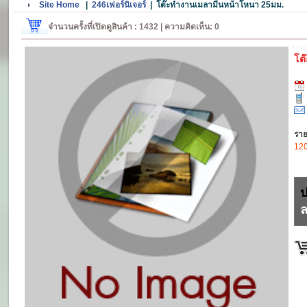
Site Home
|
246เฟอร์นิเจอร์
|
โต๊ะทำงานเมลามีนหน้าโหนา 25มม.
จำนวนครั้งที่เปิดดูสินค้า : 1432 | ความคิดเห็น: 0
โต
ราย
12
ป
ล