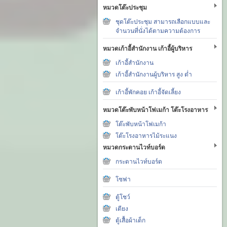
หมวดโต๊ะประชุม
ชุดโต๊ะประชุม สามารถเลือกแบบและ
จำนวนที่นั่งได้ตามความต้องการ
หมวดเก้าอี้สำนักงาน เก้าอี้ผู้บริหาร
เก้าอี้สำนักงาน
เก้าอี้สำนักงานผู้บริหาร สูง ต่ำ
เก้าอี้พักคอย เก้าอี้จัดเลี้ยง
หมวดโต๊ะพับหน้าโฟเมก้า โต๊ะโรงอาหาร
โต๊ะพับหน้าโฟเมก้า
โต๊ะโรงอาหารไม้ระแนง
หมวดกระดานไวท์บอร์ด
กระดานไวท์บอร์ด
โซฟา
ตู้โชว์
เตียง
ตู้เสื้อผ้าเด็ก