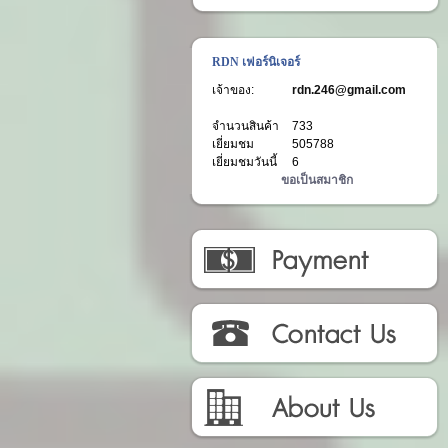
RDN เฟอร์นิเจอร์
เจ้าของ:
rdn.246@gmail.com
จำนวนสินค้า
733
เยี่ยมชม
505788
เยี่ยมชมวันนี้
6
ขอเป็นสมาชิก
วิธีการชำระเงิน
ติดต่อเรา
เกี่ยวกับเรา