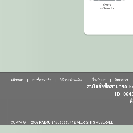
ธัชกร
- Guest -
หน้าหลัก
|
รายชื่อสมาชิก
|
วิธีการชำระเงิน
|
เกี่ยวกับเรา
|
ติดต่อเรา
สนใจสั่งซื้อสามารถ 
ID: 06
ต
COPYRIGHT 2009
RAN4U
ขายของออนไลน์
ALLRIGHTS RESERVED.