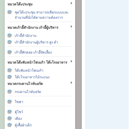
หมวดโต๊ะประชุม
ชุดโต๊ะประชุม สามารถเลือกแบบและ
จำนวนที่นั่งได้ตามความต้องการ
หมวดเก้าอี้สำนักงาน เก้าอี้ผู้บริหาร
เก้าอี้สำนักงาน
เก้าอี้สำนักงานผู้บริหาร สูง ต่ำ
เก้าอี้พักคอย เก้าอี้จัดเลี้ยง
หมวดโต๊ะพับหน้าโฟเมก้า โต๊ะโรงอาหาร
โต๊ะพับหน้าโฟเมก้า
โต๊ะโรงอาหารไม้ระแนง
หมวดกระดานไวท์บอร์ด
กระดานไวท์บอร์ด
โซฟา
ตู้โชว์
เตียง
ตู้เสื้อผ้าเด็ก