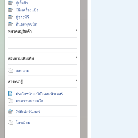
ตู้เสื้อผ้า
โต๊ะเครื่องแป้ง
ตู้วางทีวี
ที่นอนทุกชนิด
หมวดหมู่สินค้า
สอบถามเพิ่มเติม
สอบถาม
สาระน่ารู้
ประโยชน์ของโต๊ะคอมพิวเตอร์
บทความน่าสนใจ
246เฟอร์นิเจอร์
โครเมียม