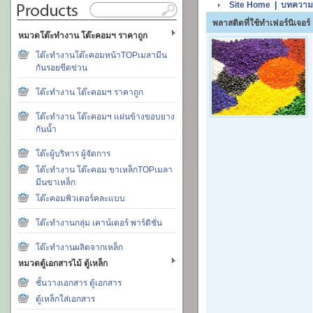
Site Home
|
บทความ
พลาสติดที่ใช้ทำเฟอร์นิเจอร์
หมวดโต๊ะทำงาน โต๊ะคอมฯ ราคาถูก
โต๊ะทำงานโต๊ะคอมหน้าTOPเมลามีน
กันรอยขีดข่วน
โต๊ะทำงาน โต๊ะคอมฯ ราคาถูก
โต๊ะทำงาน โต๊ะคอมฯ แผ่นข้างขอบยาง
กันน้ำ
โต๊ะผู้บริหาร ผู้จัดการ
โต๊ะทำงาน โต๊ะคอม ขาเหล็กTOPเมลา
มีนขาเหล็ก
โต๊ะคอมพิวเตอร์คละแบบ
โต๊ะทำงานกลุ่ม เคาน์เตอร์ พาร์ติชั่น
โต๊ะทำงานผลิตจากเหล็ก
หมวดตู้เอกสารไม้ ตู้เหล็ก
ชั้นวางเอกสาร ตู้เอกสาร
ตู้เหล็กใส่เอกสาร