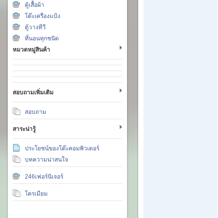
ตู้เสื้อผ้า
โต๊ะเครื่องแป้ง
ตู้วางทีวี
ที่นอนทุกชนิด
หมวดหมู่สินค้า
สอบถามเพิ่มเติม
สอบถาม
สาระน่ารู้
ประโยชน์ของโต๊ะคอมพิวเตอร์
บทความน่าสนใจ
246เฟอร์นิเจอร์
โครเมียม