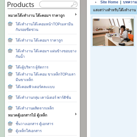
Site Home
|
บทความ
แสงสว่างสำหรับโต๊ะทำงาน
หมวดโต๊ะทำงาน โต๊ะคอมฯ ราคาถูก
โต๊ะทำงานโต๊ะคอมหน้าTOPเมลามีน
กันรอยขีดข่วน
โต๊ะทำงาน โต๊ะคอมฯ ราคาถูก
โต๊ะทำงาน โต๊ะคอมฯ แผ่นข้างขอบยาง
กันน้ำ
โต๊ะผู้บริหาร ผู้จัดการ
โต๊ะทำงาน โต๊ะคอม ขาเหล็กTOPเมลา
มีนขาเหล็ก
โต๊ะคอมพิวเตอร์คละแบบ
โต๊ะทำงานกลุ่ม เคาน์เตอร์ พาร์ติชั่น
โต๊ะทำงานผลิตจากเหล็ก
หมวดตู้เอกสารไม้ ตู้เหล็ก
ชั้นวางเอกสาร ตู้เอกสาร
ตู้เหล็กใส่เอกสาร