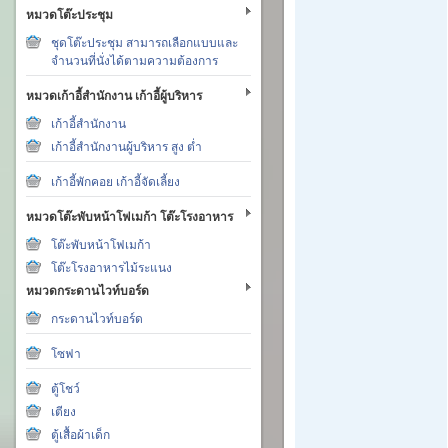
หมวดโต๊ะประชุม
ชุดโต๊ะประชุม สามารถเลือกแบบและ
จำนวนที่นั่งได้ตามความต้องการ
หมวดเก้าอี้สำนักงาน เก้าอี้ผู้บริหาร
เก้าอี้สำนักงาน
เก้าอี้สำนักงานผู้บริหาร สูง ต่ำ
เก้าอี้พักคอย เก้าอี้จัดเลี้ยง
หมวดโต๊ะพับหน้าโฟเมก้า โต๊ะโรงอาหาร
โต๊ะพับหน้าโฟเมก้า
โต๊ะโรงอาหารไม้ระแนง
หมวดกระดานไวท์บอร์ด
กระดานไวท์บอร์ด
โซฟา
ตู้โชว์
เตียง
ตู้เสื้อผ้าเด็ก